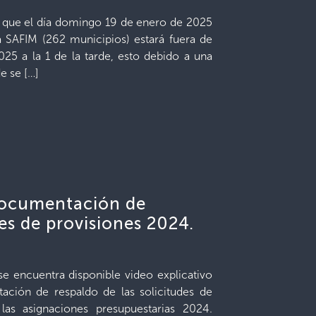
que el día domingo 19 de enero de 2025
ma SAFIM (262 municipios) estará fuera de
025 a la 1 de la tarde, esto debido a una
e se […]
 documentación de
des de provisiones 2024.
e encuentra disponible video explicativo
tación de respaldo de las solicitudes de
las asignaciones presupuestarias 2024.