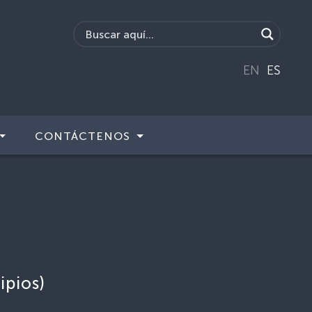
EN
ES
CONTÁCTENOS
ipios)