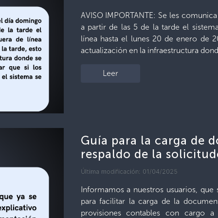
AVISO IMPORTANTE: Se les comunica 
a partir de las 5 de la tarde el siste
línea hasta el lunes 20 de enero de 2
actualización en la infraestructura dond
Leer
Guía para la carga de
respaldo de la solicitu
Última modificación: 01/04/2025
Informamos a nuestros usuarios, que s
para facilitar la carga de la documen
provisiones contables con cargo a 