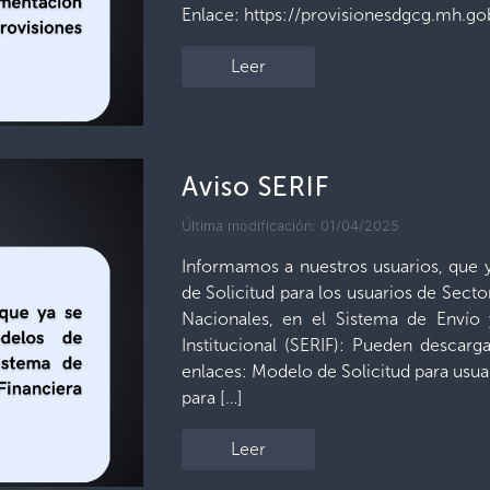
Enlace: https://provisionesdgcg.mh.gob
Leer
Aviso SERIF
Última modificación: 01/04/2025
Informamos a nuestros usuarios, que 
de Solicitud para los usuarios de Secto
Nacionales, en el Sistema de Envío
Institucional (SERIF): Pueden descarga
enlaces: Modelo de Solicitud para usua
para […]
Leer