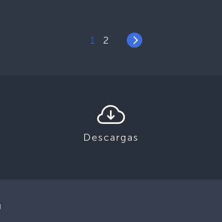
1
2
Descargas
d