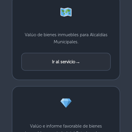
Valúo de bienes inmuebles para Alcaldías
Municipales.
→
Ir al servicio
Valúo e informe favorable de bienes