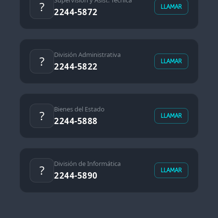
Supervisión y Asist. Técnica
?
LLAMAR
2244-5872
División Administrativa
?
LLAMAR
2244-5822
Bienes del Estado
?
LLAMAR
2244-5888
División de Informática
?
LLAMAR
2244-5890