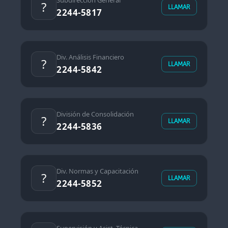
Subdirección General
?
LLAMAR
2244-5817
Div. Análisis Financiero
?
LLAMAR
2244-5842
División de Consolidación
?
LLAMAR
2244-5836
Div. Normas y Capacitación
?
LLAMAR
2244-5852