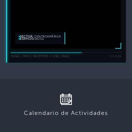
SECTOR:
CENTROAMÉRICA
EDIFICIO:
DGCG
SIGNAL_STATUS: ENCRYPTED // LINK_STABLE
V.2.0.26
Calendario de Actividades