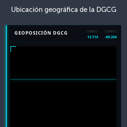
Ubicación geográfica de la DGCG
COORD_X
COORD_Y
GEOPOSICIÓN DGCG
13.714
-89.204