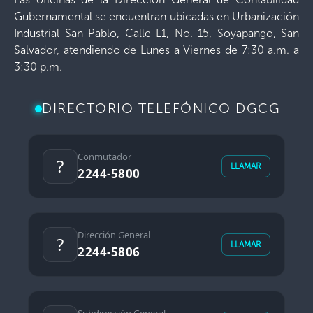
Gubernamental se encuentran ubicadas en Urbanización
Industrial San Pablo, Calle L1, No. 15, Soyapango, San
Salvador, atendiendo de Lunes a Viernes de 7:30 a.m. a
3:30 p.m.
DIRECTORIO TELEFÓNICO DGCG
Conmutador
?
LLAMAR
2244-5800
Dirección General
?️
LLAMAR
2244-5806