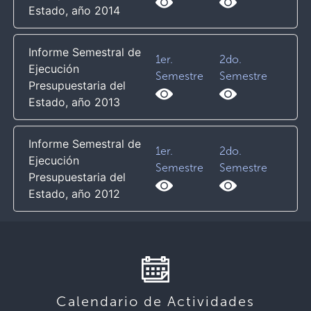
Estado, año 2014
Informe Semestral de
1er.
2do.
Ejecución
Semestre
Semestre
Presupuestaria del
Estado, año 2013
Informe Semestral de
1er.
2do.
Ejecución
Semestre
Semestre
Presupuestaria del
Estado, año 2012
Calendario de Actividades