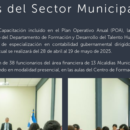
s del Sector Municip
pacitación incluido en el Plan Operativo Anual (POA), la
del Departamento de Formación y Desarrollo del Talento Hum
de especialización en contabilidad gubernamental dirigido
cual se realizará del 28 de abril al 19 de mayo de 2025.
 de 38 funcionarios del área financiera de 13 Alcaldías Muni
lando en modalidad presencial, en las aulas del Centro de For