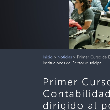
Inicio
>
Noticias
>
Primer Curso de Es
Instituciones del Sector Municipal
Primer Curs
Contabilida
dirigido al 