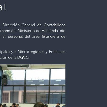
al
 Dirección General de Contabilidad
ano del Ministerio de Hacienda, dio
 al personal del área financiera de
cipales y 5 Microrregiones y Entidades
mación de la DGCG.