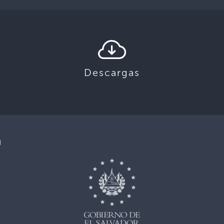
Descargas
d
,