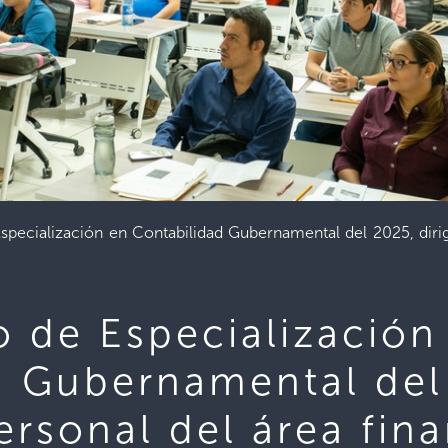
pecialización en Contabilidad Gubernamental del 2025, dirigi
o de Especialización
d Gubernamental del
personal del área fin