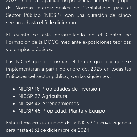
2024, inicio la capacitación presencial del tercer grupo
de Normas Internacionales de Contabilidad para el
Sector Público (NICSP), con una duración de cinco
semanas hasta el 5 de diciembre.
El evento se está desarrollando en el Centro de
Formación de la DGCG mediante exposiciones teóricas
y ejemplos prácticos.
Las NICSP que conforman el tercer grupo y que se
implementaran a partir de enero del 2025 en todas las
Entidades del sector público, son las siguientes :
NICSP 16 Propiedades de Inversión
NICSP 27 Agricultura,
NICSP 43 Arrendamientos
NICSP 45 Propiedad, Planta y Equipo
Esta última en sustitución de la NICSP 17 cuya vigencia
será hasta el 31 de diciembre de 2024.